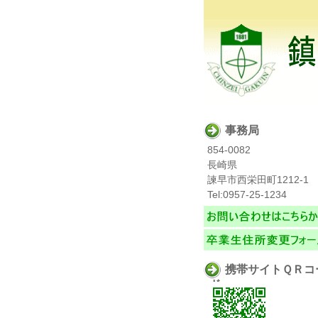
事務局
854-0082
長崎県
諫早市西栄田町1212-1
Tel:0957-25-1234
携帯サイトＱＲコ
ド